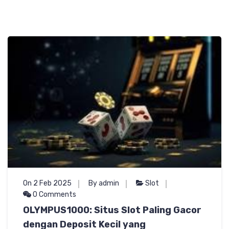
On 2 Feb 2025
By admin
Slot
0 Comments
OLYMPUS1000: Situs Slot Paling Gacor
dengan Deposit Kecil yang