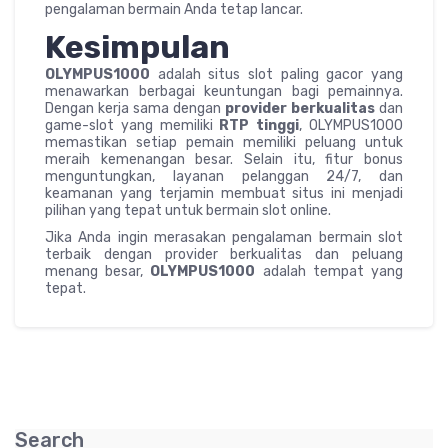
pengalaman bermain Anda tetap lancar.
Kesimpulan
OLYMPUS1000
adalah situs slot paling gacor yang
menawarkan berbagai keuntungan bagi pemainnya.
Dengan kerja sama dengan
provider berkualitas
dan
game-slot yang memiliki
RTP tinggi
, OLYMPUS1000
memastikan setiap pemain memiliki peluang untuk
meraih kemenangan besar. Selain itu, fitur bonus
menguntungkan, layanan pelanggan 24/7, dan
keamanan yang terjamin membuat situs ini menjadi
pilihan yang tepat untuk bermain slot online.
Jika Anda ingin merasakan pengalaman bermain slot
terbaik dengan provider berkualitas dan peluang
menang besar,
OLYMPUS1000
adalah tempat yang
tepat.
Search