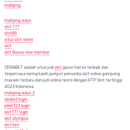
mahjong
mahjong ways
slot 777
slot88
situs slot resmi
slot
slot Bonus new member
CERIABET adalah situs judi
slot
gacor hari ini terbaik dan
terpercaya sering kasih jackpot penyedia slot online gampang
maxwin terbaru dan judi online resmi dengan RTP Slot tertinggi
2023 Indonesia.
mahjong ways 2
sbobet login
joker123 login
slot777 login
slot olympus
slot bet