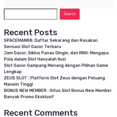
Search
Recent Posts
SPACEMAN88: Daftar Sekarang dan Rasakan
Sensasi Slot Gacor Terbaru
Jam Gacor, Siklus Panas Dingin, dan RNG: Mengapa
Pola dalam Slot Hanyalah Ilusi
Slot Gacor Gampang Menang dengan Pilihan Game
Lengkap
ZEUS SLOT : Platform Slot Zeus dengan Peluang
Maxwin Tinggi
BONUS NEW MEMBER : Situs Slot Bonus New Member
Banyak Promo Eksklusif
Recent Comments