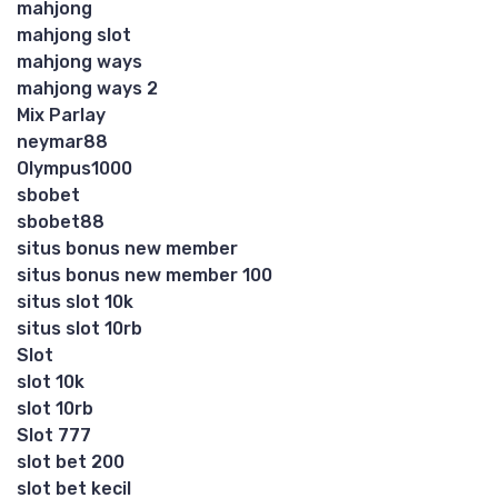
mahjong
mahjong slot
mahjong ways
mahjong ways 2
Mix Parlay
neymar88
Olympus1000
sbobet
sbobet88
situs bonus new member
situs bonus new member 100
situs slot 10k
situs slot 10rb
Slot
slot 10k
slot 10rb
Slot 777
slot bet 200
slot bet kecil