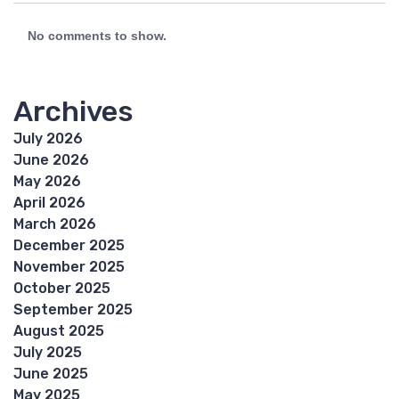
No comments to show.
Archives
July 2026
June 2026
May 2026
April 2026
March 2026
December 2025
November 2025
October 2025
September 2025
August 2025
July 2025
June 2025
May 2025