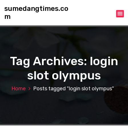
S
sumedangtimes.co
k
m
i
p
t
o
c
o
n
Tag Archives: login
t
e
slot olympus
n
t
Home
Posts tagged "login slot olympus"