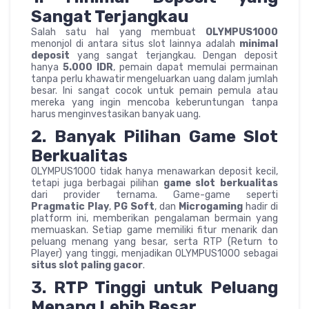
Sangat Terjangkau
Salah satu hal yang membuat
OLYMPUS1000
menonjol di antara situs slot lainnya adalah
minimal
deposit
yang sangat terjangkau. Dengan deposit
hanya
5.000 IDR
, pemain dapat memulai permainan
tanpa perlu khawatir mengeluarkan uang dalam jumlah
besar. Ini sangat cocok untuk pemain pemula atau
mereka yang ingin mencoba keberuntungan tanpa
harus menginvestasikan banyak uang.
2. Banyak Pilihan Game Slot
Berkualitas
OLYMPUS1000 tidak hanya menawarkan deposit kecil,
tetapi juga berbagai pilihan
game slot berkualitas
dari provider ternama. Game-game seperti
Pragmatic Play
,
PG Soft
, dan
Microgaming
hadir di
platform ini, memberikan pengalaman bermain yang
memuaskan. Setiap game memiliki fitur menarik dan
peluang menang yang besar, serta RTP (Return to
Player) yang tinggi, menjadikan OLYMPUS1000 sebagai
situs slot paling gacor
.
3. RTP Tinggi untuk Peluang
Menang Lebih Besar