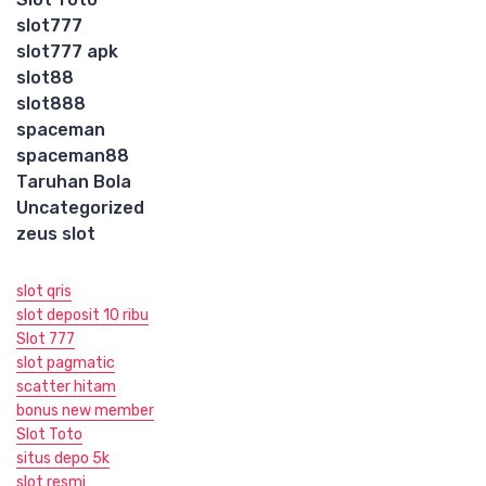
slot777
slot777 apk
slot88
slot888
spaceman
spaceman88
Taruhan Bola
Uncategorized
zeus slot
slot qris
slot deposit 10 ribu
Slot 777
slot pagmatic
scatter hitam
bonus new member
Slot Toto
situs depo 5k
slot resmi