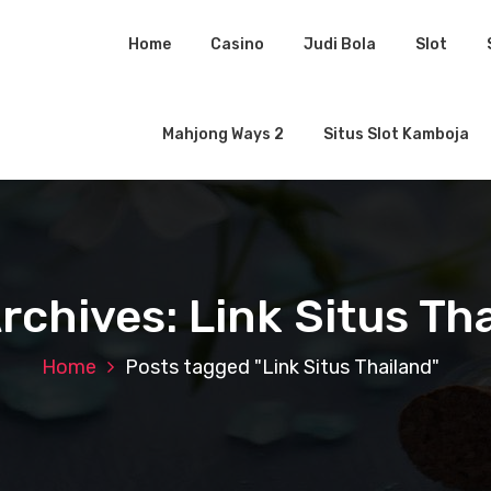
Home
Casino
Judi Bola
Slot
Mahjong Ways 2
Situs Slot Kamboja
rchives: Link Situs Th
Home
Posts tagged "Link Situs Thailand"