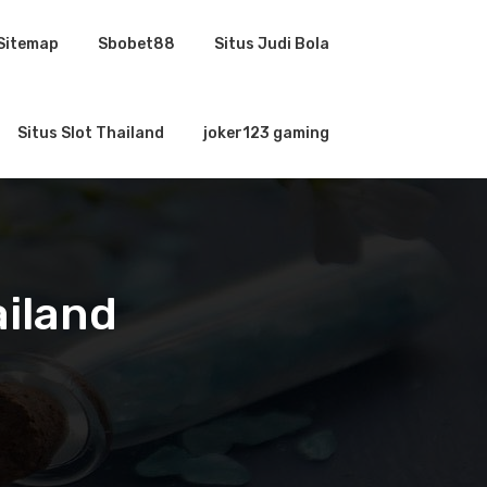
Sitemap
Sbobet88
Situs Judi Bola
Situs Slot Thailand
joker123 gaming
ailand