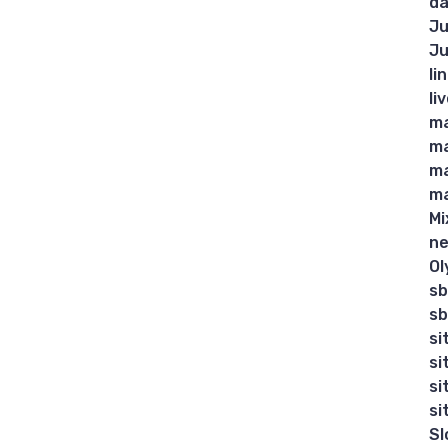
da
Ju
Ju
li
li
m
ma
ma
ma
Mi
n
Ol
sb
s
si
si
si
si
Sl