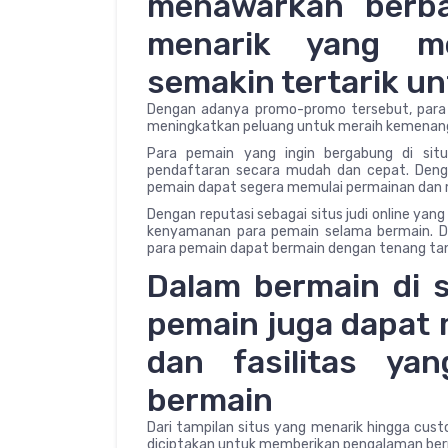
menawarkan berb
menarik yang m
semakin tertarik u
Dengan adanya promo-promo tersebut, par
meningkatkan peluang untuk meraih kemenang
Para pemain yang ingin bergabung di sit
pendaftaran secara mudah dan cepat. Denga
pemain dapat segera memulai permainan dan 
Dengan reputasi sebagai situs judi online y
kenyamanan para pemain selama bermain. D
para pemain dapat bermain dengan tenang tanp
Dalam bermain di 
pemain juga dapat 
dan fasilitas y
bermain
Dari tampilan situs yang menarik hingga cus
diciptakan untuk memberikan pengalaman berm