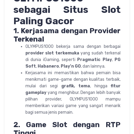
sebagai Situs Slot
Paling Gacor
1. Kerjasama dengan Provider
Terkenal
OLYMPUS1000 bekerja sama dengan berbagai
provider slot terkemuka
yang sudah terkenal
di dunia iGaming, seperti
Pragmatic Play
,
PG
Soft
,
Habanero
,
Play’n GO
, dan lainnya.
Kerjasama ini memastikan bahwa pemain bisa
menikmati game-game dengan kualitas terbaik,
mulai dari segi
grafik, tema
, hingga
fitur
gameplay
yang menghibur. Dengan lebih banyak
pilihan provider, OLYMPUS1000 mampu
memberikan variasi game yang sangat menarik
bagi semua jenis pemain.
2. Game Slot dengan RTP
Tinggi