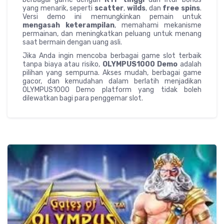
yang menarik, seperti
scatter
,
wilds
, dan
free spins
.
Versi demo ini memungkinkan pemain untuk
mengasah keterampilan
, memahami mekanisme
permainan, dan meningkatkan peluang untuk menang
saat bermain dengan uang asli.
Jika Anda ingin mencoba berbagai game slot terbaik
tanpa biaya atau risiko,
OLYMPUS1000 Demo
adalah
pilihan yang sempurna. Akses mudah, berbagai game
gacor, dan kemudahan dalam berlatih menjadikan
OLYMPUS1000 Demo platform yang tidak boleh
dilewatkan bagi para penggemar slot.