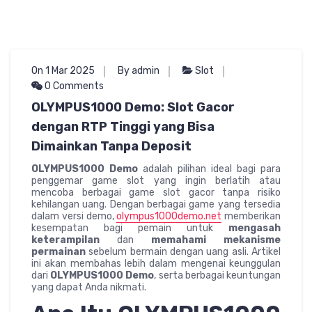
On 1 Mar 2025
By admin
Slot
0 Comments
OLYMPUS1000 Demo: Slot Gacor
dengan RTP Tinggi yang Bisa
Dimainkan Tanpa Deposit
OLYMPUS1000 Demo
adalah pilihan ideal bagi para
penggemar game slot yang ingin berlatih atau
mencoba berbagai game slot gacor tanpa risiko
kehilangan uang. Dengan berbagai game yang tersedia
dalam versi demo,
olympus1000demo.net
memberikan
kesempatan bagi pemain untuk
mengasah
keterampilan
dan
memahami mekanisme
permainan
sebelum bermain dengan uang asli. Artikel
ini akan membahas lebih dalam mengenai keunggulan
dari
OLYMPUS1000 Demo
, serta berbagai keuntungan
yang dapat Anda nikmati.