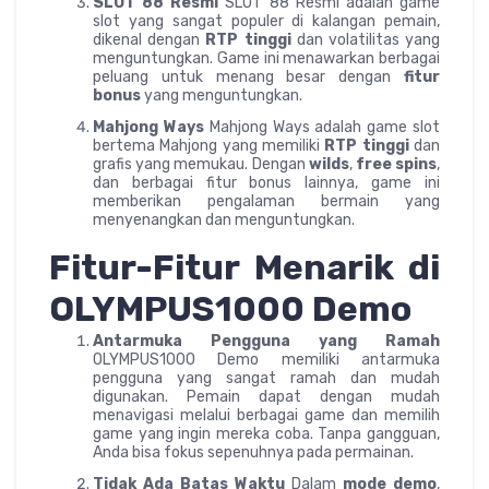
SLOT 88 Resmi
SLOT 88 Resmi adalah game
slot yang sangat populer di kalangan pemain,
dikenal dengan
RTP tinggi
dan volatilitas yang
menguntungkan. Game ini menawarkan berbagai
peluang untuk menang besar dengan
fitur
bonus
yang menguntungkan.
Mahjong Ways
Mahjong Ways adalah game slot
bertema Mahjong yang memiliki
RTP tinggi
dan
grafis yang memukau. Dengan
wilds
,
free spins
,
dan berbagai fitur bonus lainnya, game ini
memberikan pengalaman bermain yang
menyenangkan dan menguntungkan.
Fitur-Fitur Menarik di
OLYMPUS1000 Demo
Antarmuka Pengguna yang Ramah
OLYMPUS1000 Demo memiliki antarmuka
pengguna yang sangat ramah dan mudah
digunakan. Pemain dapat dengan mudah
menavigasi melalui berbagai game dan memilih
game yang ingin mereka coba. Tanpa gangguan,
Anda bisa fokus sepenuhnya pada permainan.
Tidak Ada Batas Waktu
Dalam
mode demo
,