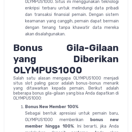
OLYMPUS1000. Situs ini menggunakan teknologi
enkripsi terbaru untuk melindungi data pribadi
dan transaksi finansial pemain. Dengan sistem
keamanan yang canggih, pemain dapat bermain
dengan tenang tanpa khawatir data mereka
akan disalahgunakan.
Bonus Gila-Gilaan
yang Diberikan
OLYMPUS1000
Salah satu alasan mengapa OLYMPUS1000 menjadi
situs slot paling gacor adalah bonus-bonus menarik
yang ditawarkan kepada pemain. Berikut adalah
beberapa bonus gila-gilaan yang bisa Anda dapatkan di
OLYMPUS1000:
Bonus New Member 100%
Sebagai bentuk apresiasi untuk pemain baru,
OLYMPUS1000 memberikan
bonus new
member hingga 100%
. Ini berarti, jika Anda