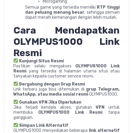
Microgaming
Semua game yang tersedia memiliki
RTP tinggi
dan peluang menang besar
, sehingga pemain
dapat meraih kemenangan dengan lebih mudah.
Cara Mendapatkan
OLYMPUS1000 Link
Resmi
Kunjungi Situs Resmi
Pastikan selalu mengakses
OLYMPUS1000 Link
Resmi
yang tersedia di halaman utama situs atau
tanyakan kepada customer service resmi.
Bergabung dengan Grup Resmi
Link terbaru juga bisa ditemukan di
grup Telegram,
WhatsApp, atau media sosial resmi
OLYMPUS1000.
Gunakan VPN Jika Diperlukan
Jika terjadi kendala akses, gunakan
VPN
untuk
membuka
OLYMPUS1000 Link Resmi
tanpa
gangguan.
Simpan Link Alternatif
OLYMPUS1000 menyediakan beberapa
link alternatif