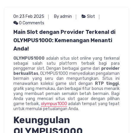
On 23 Feb 2025
By admin
Slot
0 Comments
Main Slot dengan Provider Terkenal di
OLYMPUS1000: Kemenangan Menanti
Anda!
OLYMPUS1000
adalah situs slot online yang terkenal
sebagai salah satu platform terbaik bagi para
penggemar slot. Dengan berbagai game dari
provider
berkualitas
, OLYMPUS1000 menyediakan pengalaman
bermain yang seru dan menguntungkan. Situs ini
menawarkan koleksi game slot dengan
RTP tinggi
,
grafik yang memukau, dan berbagai fitur bonus menarik
yang membuat pemain semakin betah bermain. Bagi
Anda yang mencari situs slot gacor dengan pilihan
game terbaik,
olympus1000
adalah tempat yang tepat
untuk memulai petualangan Anda.
Keunggulan
OLYMPUS1000