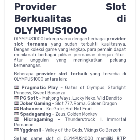
Provider Slot
Berkualitas di
OLYMPUS1000
OLYMPUS1000 bekerja sama dengan berbagai
provider
slot ternama
yang sudah terbukti kualitasnya.
Dengan koleksi game yang lengkap, para pemain dapat
menikmati berbagai pilihan permainan dengan fitur-
fitur unggulan yang meningkatkan peluang
kemenangan.
Beberapa
provider slot terbaik
yang tersedia di
OLYMPUS1000 antara lain:
Pragmatic Play
– Gates of Olympus, Starlight
Princess, Sweet Bonanza
PG Soft
– Mahjong Ways, Lucky Neko, Wild Bandito
Joker Gaming
– Slot 777, Roma, Golden Dragon
Habanero
– Koi Gate, Hot Hot Fruit
Spadegaming
– Zeus, Golden Monkey
Microgaming
– Thunderstruck II, Immortal
Romance
Yggdrasil
– Valley of the Gods, Vikings Go Berzerk
Setiap game slot di OLYMPUS1000 memiliki
RTP