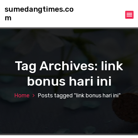
S
sumedangtimes.co
k
m
i
p
t
o
c
o
n
Tag Archives: link
t
e
bonus hari ini
n
t
Home
Posts tagged "link bonus hari ini"