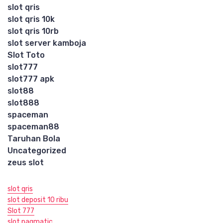
slot qris
slot qris 10k
slot qris 10rb
slot server kamboja
Slot Toto
slot777
slot777 apk
slot88
slot888
spaceman
spaceman88
Taruhan Bola
Uncategorized
zeus slot
slot qris
slot deposit 10 ribu
Slot 777
slot pagmatic