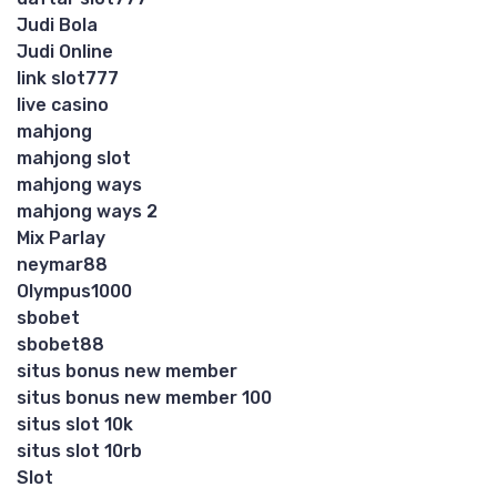
Judi Bola
Judi Online
link slot777
live casino
mahjong
mahjong slot
mahjong ways
mahjong ways 2
Mix Parlay
neymar88
Olympus1000
sbobet
sbobet88
situs bonus new member
situs bonus new member 100
situs slot 10k
situs slot 10rb
Slot