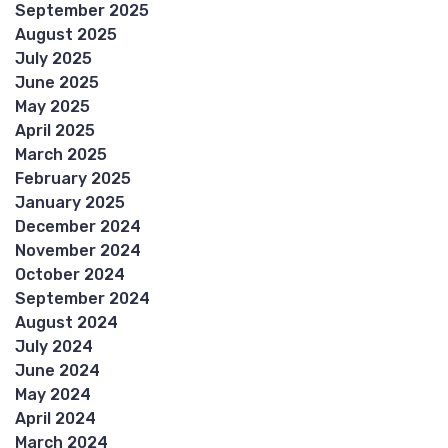
September 2025
August 2025
July 2025
June 2025
May 2025
April 2025
March 2025
February 2025
January 2025
December 2024
November 2024
October 2024
September 2024
August 2024
July 2024
June 2024
May 2024
April 2024
March 2024