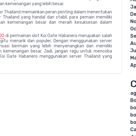
n kemenangan yang lebih besar.
Ja
ver Thailand memainkan peran penting dalam menentukan
D
Thailand yang handal dan stabil, para pemain memiliki
N
kan kemenangan besar dan meraih kesuksesan dalam
Oc
00
di permainan slot Koi Gate Habanero merupakan salah
S
gitu menarik dan populer. Dengan menggunakan server
Au
nsasi bermain yang lebih menyenangkan dan memiliki
Ju
n kemenangan besar. Jadi, jangan ragu untuk mencoba
Koi Gate Habanero menggunakan server Thailand yang
Ma
Ap
C
ag
B
bo
bo
bo
Ca