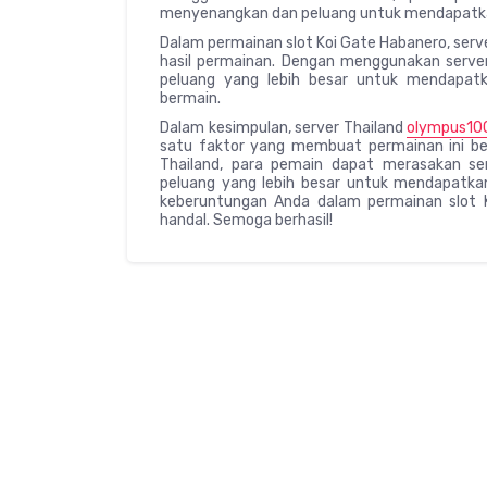
menyenangkan dan peluang untuk mendapatka
Dalam permainan slot Koi Gate Habanero, ser
hasil permainan. Dengan menggunakan server 
peluang yang lebih besar untuk mendapat
bermain.
Dalam kesimpulan, server Thailand
olympus10
satu faktor yang membuat permainan ini be
Thailand, para pemain dapat merasakan se
peluang yang lebih besar untuk mendapatka
keberuntungan Anda dalam permainan slot 
handal. Semoga berhasil!