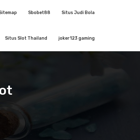
Sitemap
Sbobet88
Situs Judi Bola
Situs Slot Thailand
joker123 gaming
lot