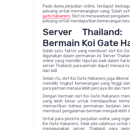
Pada dunia perjudian online, terdapat ber
peluang untuk memenangkan uang. Salah satu
gate habanero
. Slot ini menawarkan pengalam
peluang untuk mendapatkan kemenangan besa
Server Thailand
Bermain Koi Gate H
Salah satu faktor yang membuat slot Koi Gat
digunakan dalam permainan ini. Server Thailan
online yang memiliki reputasi baik dalam ha
server Thailand, para pemain dapat merasa n
dan adil.
Selain itu, slot Koi Gate Habanero juga dikenal
memiliki tingkat kemenangan yang tinggi dan 
para pemain merasa lebih percaya diri dan ter
Dengan bermain slot Koi Gate Habanero meng
yang lebih besar untuk mendapatkan kemen
memastikan bahwa permainan berjalan lan
membuat pengalaman bermain menjadi lebih 
Untuk para pecinta perjudian online yang in
Koi Gate Habanero, tidak ada salahnya untu
menggunakan server Thailand, para pem