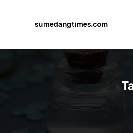
S
k
i
p
sumedangtimes.com
t
o
c
o
n
t
e
n
Ta
t