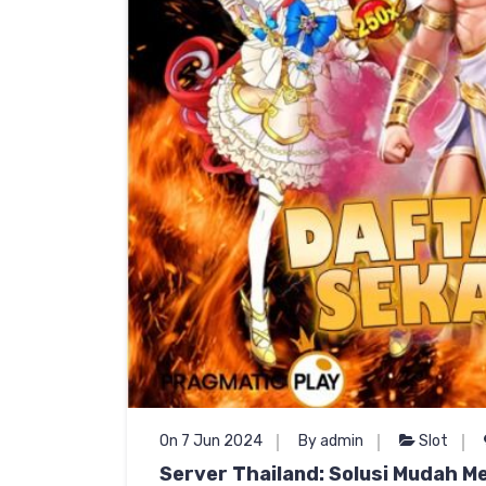
On 7 Jun 2024
By admin
Slot
Server Thailand: Solusi Mudah M