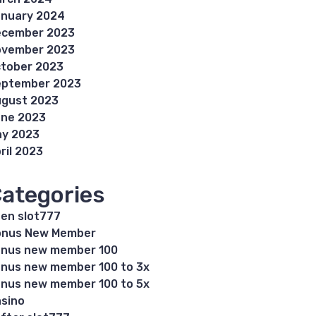
nuary 2024
ecember 2023
ovember 2023
tober 2023
eptember 2023
gust 2023
ne 2023
y 2023
ril 2023
ategories
en slot777
onus New Member
nus new member 100
nus new member 100 to 3x
nus new member 100 to 5x
sino