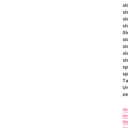
sl
sl
sl
sl
Sl
sl
sl
sl
sl
s
s
Ta
Un
ze
slo
slo
Sl