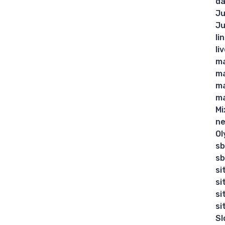
da
Ju
Ju
li
li
m
ma
ma
ma
Mi
n
Ol
sb
s
si
si
si
si
Sl