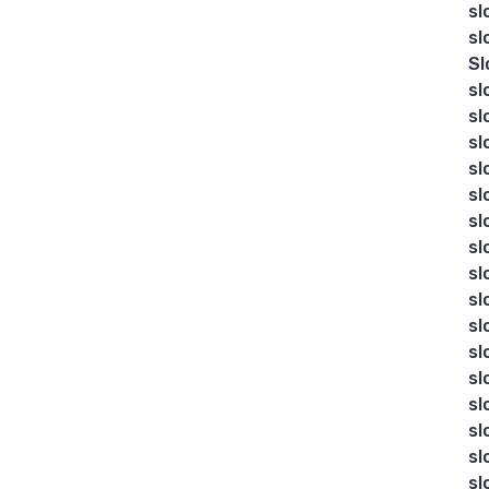
sl
sl
Sl
sl
sl
sl
sl
sl
sl
sl
sl
sl
sl
sl
sl
sl
sl
sl
sl