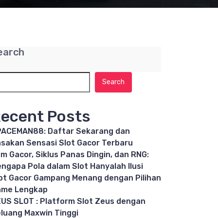
earch
Search
ecent Posts
ACEMAN88: Daftar Sekarang dan
sakan Sensasi Slot Gacor Terbaru
m Gacor, Siklus Panas Dingin, dan RNG:
ngapa Pola dalam Slot Hanyalah Ilusi
ot Gacor Gampang Menang dengan Pilihan
ame Lengkap
US SLOT : Platform Slot Zeus dengan
luang Maxwin Tinggi