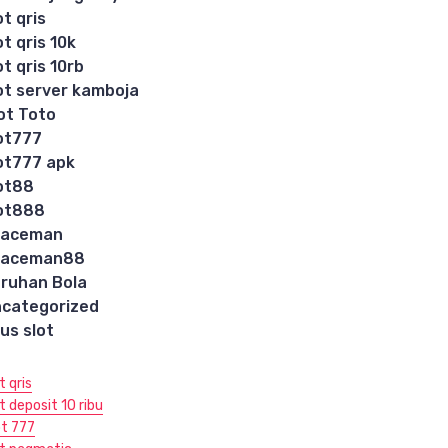
ot qris
ot qris 10k
ot qris 10rb
ot server kamboja
ot Toto
ot777
ot777 apk
ot88
ot888
paceman
paceman88
ruhan Bola
categorized
us slot
t qris
t deposit 10 ribu
ot 777