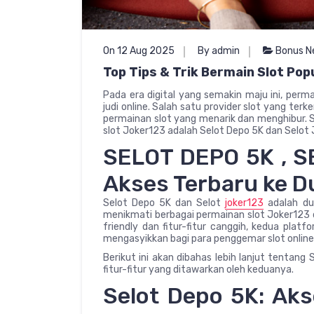
On 12 Aug 2025
By admin
Bonus N
Top Tips & Trik Bermain Slot Pop
Pada era digital yang semakin maju ini, perm
judi online. Salah satu provider slot yang t
permainan slot yang menarik dan menghibur. 
slot Joker123 adalah Selot Depo 5K dan Selot 
SELOT DEPO 5K , S
Akses Terbaru ke D
Selot Depo 5K dan Selot
joker123
adalah du
menikmati berbagai permainan slot Joker123
friendly dan fitur-fitur canggih, kedua pla
mengasyikkan bagi para penggemar slot online
Berikut ini akan dibahas lebih lanjut tentan
fitur-fitur yang ditawarkan oleh keduanya.
Selot Depo 5K: Ak