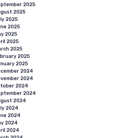
eptember 2025
gust 2025
ly 2025
ne 2025
y 2025
ril 2025
rch 2025
bruary 2025
nuary 2025
ecember 2024
ovember 2024
tober 2024
eptember 2024
gust 2024
ly 2024
ne 2024
y 2024
ril 2024
rch 2024