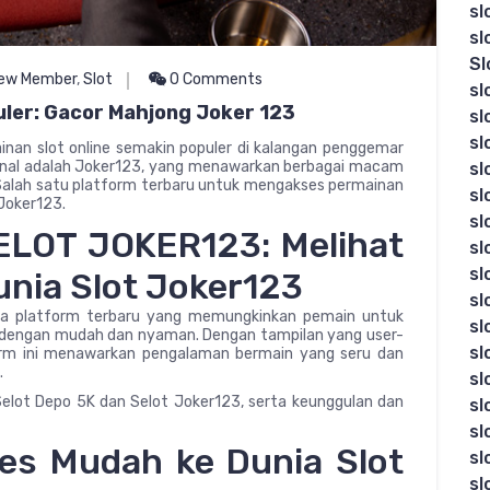
sl
sl
Sl
ew Member
,
Slot
0 Comments
sl
uler: Gacor Mahjong Joker 123
sl
sl
ainan slot online semakin populer di kalangan penggemar
erkenal adalah Joker123, yang menawarkan berbagai macam
sl
Salah satu platform terbaru untuk mengakses permainan
sl
Joker123.
sl
ELOT JOKER123: Melihat
sl
sl
unia Slot Joker123
sl
a platform terbaru yang memungkinkan pemain untuk
sl
 dengan mudah dan nyaman. Dengan tampilan yang user-
sl
tform ini menawarkan pengalaman bermain yang seru dan
.
sl
g Selot Depo 5K dan Selot Joker123, serta keunggulan dan
sl
sl
ses Mudah ke Dunia Slot
sl
sl