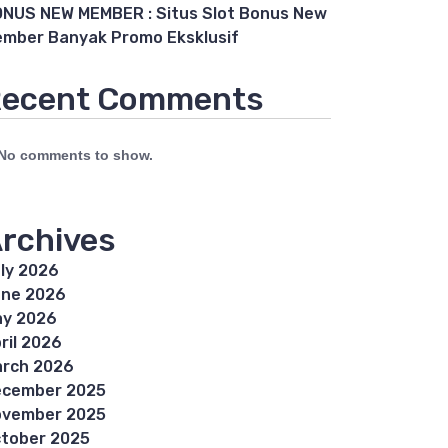
NUS NEW MEMBER : Situs Slot Bonus New
mber Banyak Promo Eksklusif
ecent Comments
No comments to show.
rchives
ly 2026
ne 2026
y 2026
ril 2026
rch 2026
ecember 2025
ovember 2025
tober 2025