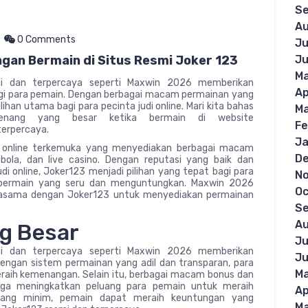
S
Au
0 Comments
Ju
Ju
gan Bermain di Situs Resmi Joker 123
Ma
i dan terpercaya seperti Maxwin 2026 memberikan
Ap
gi para pemain. Dengan berbagai macam permainan yang
lihan utama bagi para pecinta judi online. Mari kita bahas
Ma
enang yang besar ketika bermain di website
Fe
terpercaya.
Ja
s online terkemuka yang menyediakan berbagai macam
D
 bola, dan live casino. Dengan reputasi yang baik dan
i online, Joker123 menjadi pilihan yang tepat bagi para
N
bermain yang seru dan menguntungkan. Maxwin 2026
Oc
rjasama dengan Joker123 untuk menyediakan permainan
S
Au
g Besar
Ju
i dan terpercaya seperti Maxwin 2026 memberikan
Ju
engan sistem permainan yang adil dan transparan, para
Ma
raih kemenangan. Selain itu, berbagai macam bonus dan
juga meningkatkan peluang para pemain untuk meraih
Ap
ang minim, pemain dapat meraih keuntungan yang
Ma