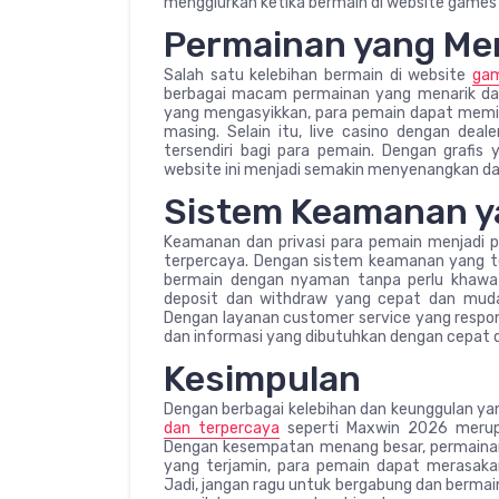
menggiurkan ketika bermain di website games
Permainan yang Men
Salah satu kelebihan bermain di website
gam
berbagai macam permainan yang menarik dan be
yang mengasyikkan, para pemain dapat memil
masing. Selain itu, live casino dengan deal
tersendiri bagi para pemain. Dengan grafis
website ini menjadi semakin menyenangkan da
Sistem Keamanan y
Keamanan dan privasi para pemain menjadi p
terpercaya. Dengan sistem keamanan yang te
bermain dengan nyaman tanpa perlu khawatir
deposit dan withdraw yang cepat dan mudah 
Dengan layanan customer service yang respo
dan informasi yang dibutuhkan dengan cepat d
Kesimpulan
Dengan berbagai kelebihan dan keunggulan ya
dan terpercaya
seperti Maxwin 2026 merupak
Dengan kesempatan menang besar, permainan
yang terjamin, para pemain dapat merasak
Jadi, jangan ragu untuk bergabung dan bermai