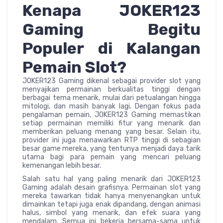
Kenapa JOKER123
Gaming Begitu
Populer di Kalangan
Pemain Slot?
JOKER123 Gaming dikenal sebagai provider slot yang
menyajikan permainan berkualitas tinggi dengan
berbagai tema menarik, mulai dari petualangan hingga
mitologi, dan masih banyak lagi. Dengan fokus pada
pengalaman pemain, JOKER123 Gaming memastikan
setiap permainan memiliki fitur yang menarik dan
memberikan peluang menang yang besar. Selain itu,
provider ini juga menawarkan RTP tinggi di sebagian
besar game mereka, yang tentunya menjadi daya tarik
utama bagi para pemain yang mencari peluang
kemenangan lebih besar.
Salah satu hal yang paling menarik dari JOKER123
Gaming adalah desain grafisnya. Permainan slot yang
mereka tawarkan tidak hanya menyenangkan untuk
dimainkan tetapi juga enak dipandang, dengan animasi
halus, simbol yang menarik, dan efek suara yang
mendalam. Semua ini bekerja bersama-sama untuk