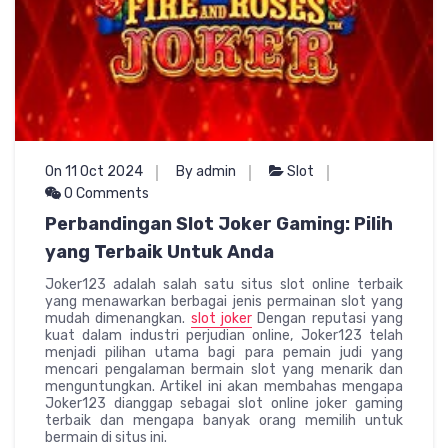
On 11 Oct 2024
By admin
Slot
0 Comments
Perbandingan Slot Joker Gaming: Pilih
yang Terbaik Untuk Anda
Joker123 adalah salah satu situs slot online terbaik
yang menawarkan berbagai jenis permainan slot yang
mudah dimenangkan.
slot joker
Dengan reputasi yang
kuat dalam industri perjudian online, Joker123 telah
menjadi pilihan utama bagi para pemain judi yang
mencari pengalaman bermain slot yang menarik dan
menguntungkan. Artikel ini akan membahas mengapa
Joker123 dianggap sebagai slot online joker gaming
terbaik dan mengapa banyak orang memilih untuk
bermain di situs ini.