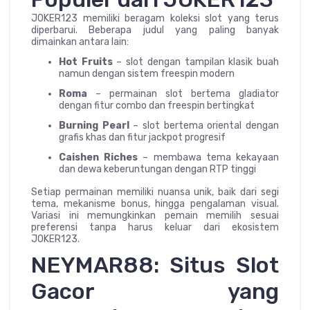
JOKER123 memiliki beragam koleksi slot yang terus
diperbarui. Beberapa judul yang paling banyak
dimainkan antara lain:
Hot Fruits
– slot dengan tampilan klasik buah
namun dengan sistem freespin modern
Roma
– permainan slot bertema gladiator
dengan fitur combo dan freespin bertingkat
Burning Pearl
– slot bertema oriental dengan
grafis khas dan fitur jackpot progresif
Caishen Riches
– membawa tema kekayaan
dan dewa keberuntungan dengan RTP tinggi
Setiap permainan memiliki nuansa unik, baik dari segi
tema, mekanisme bonus, hingga pengalaman visual.
Variasi ini memungkinkan pemain memilih sesuai
preferensi tanpa harus keluar dari ekosistem
JOKER123.
NEYMAR88: Situs Slot
Gacor yang