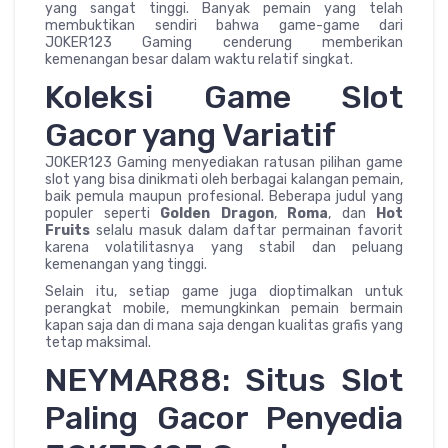
yang sangat tinggi. Banyak pemain yang telah
membuktikan sendiri bahwa game-game dari
JOKER123 Gaming cenderung memberikan
kemenangan besar dalam waktu relatif singkat.
Koleksi Game Slot
Gacor yang Variatif
JOKER123 Gaming menyediakan ratusan pilihan game
slot yang bisa dinikmati oleh berbagai kalangan pemain,
baik pemula maupun profesional. Beberapa judul yang
populer seperti
Golden Dragon
,
Roma
, dan
Hot
Fruits
selalu masuk dalam daftar permainan favorit
karena volatilitasnya yang stabil dan peluang
kemenangan yang tinggi.
Selain itu, setiap game juga dioptimalkan untuk
perangkat mobile, memungkinkan pemain bermain
kapan saja dan di mana saja dengan kualitas grafis yang
tetap maksimal.
NEYMAR88: Situs Slot
Paling Gacor Penyedia