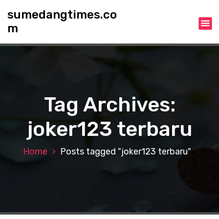
S
sumedangtimes.co
k
m
i
p
t
o
c
o
n
Tag Archives:
t
e
joker123 terbaru
n
t
Home
Posts tagged "joker123 terbaru"