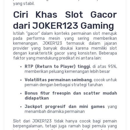
yang stabil.
Ciri Khas Slot Gacor
dari JOKER123 Gaming
Istilah “gacor” dalam konteks permainan slot merujuk
pada performa mesin yang sering memberikan
kemenangan. JOKER123 termasuk dalam jajaran
provider yang banyak disukai karena memiliki slot
dengan karakteristik gacor yang konsisten. Beberapa
faktor yang mendukung predikat ini antara lain:
RTP (Return to Player) tinggi
, di atas 95%,
memberikan peluang kemenangan lebih besar
Volatilitas permainan seimbang
, cocok untuk
pemain dengan berbagai strategi taruhan
Bonus fitur freespin dan scatter mudah
didapatkan
Jackpot progresif dan mini games
yang
menambah dinamika permainan
Slot dari JOKER123 tidak hanya cocok bagi pemain
berpengalaman, tetapi juga ramah bagi pemula yang