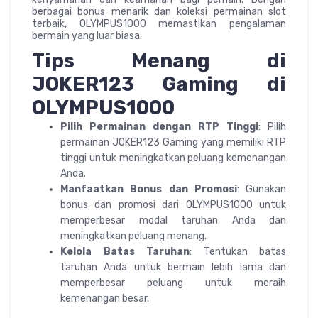
berbagai bonus menarik dan koleksi permainan slot
terbaik, OLYMPUS1000 memastikan pengalaman
bermain yang luar biasa.
Tips Menang di
JOKER123 Gaming di
OLYMPUS1000
Pilih Permainan dengan RTP Tinggi
: Pilih
permainan JOKER123 Gaming yang memiliki RTP
tinggi untuk meningkatkan peluang kemenangan
Anda.
Manfaatkan Bonus dan Promosi
: Gunakan
bonus dan promosi dari OLYMPUS1000 untuk
memperbesar modal taruhan Anda dan
meningkatkan peluang menang.
Kelola Batas Taruhan
: Tentukan batas
taruhan Anda untuk bermain lebih lama dan
memperbesar peluang untuk meraih
kemenangan besar.