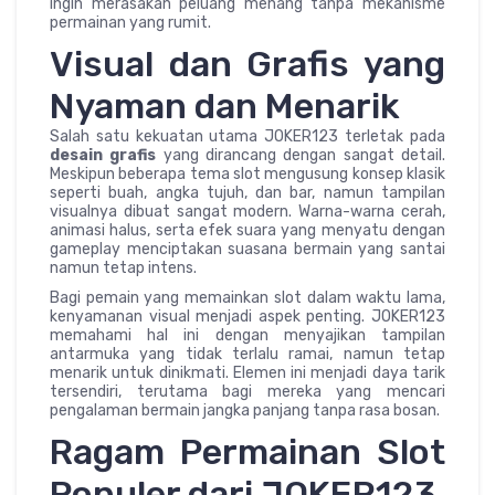
ingin merasakan peluang menang tanpa mekanisme
permainan yang rumit.
Visual dan Grafis yang
Nyaman dan Menarik
Salah satu kekuatan utama JOKER123 terletak pada
desain grafis
yang dirancang dengan sangat detail.
Meskipun beberapa tema slot mengusung konsep klasik
seperti buah, angka tujuh, dan bar, namun tampilan
visualnya dibuat sangat modern. Warna-warna cerah,
animasi halus, serta efek suara yang menyatu dengan
gameplay menciptakan suasana bermain yang santai
namun tetap intens.
Bagi pemain yang memainkan slot dalam waktu lama,
kenyamanan visual menjadi aspek penting. JOKER123
memahami hal ini dengan menyajikan tampilan
antarmuka yang tidak terlalu ramai, namun tetap
menarik untuk dinikmati. Elemen ini menjadi daya tarik
tersendiri, terutama bagi mereka yang mencari
pengalaman bermain jangka panjang tanpa rasa bosan.
Ragam Permainan Slot
Populer dari JOKER123