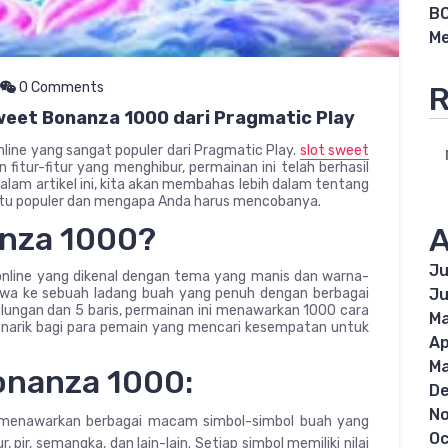
BO
Me
0 Comments
R
eet Bonanza 1000 dari Pragmatic Play
ine yang sangat populer dari Pragmatic Play.
slot sweet
fitur-fitur yang menghibur, permainan ini telah berhasil
Dalam artikel ini, kita akan membahas lebih dalam tentang
u populer dan mengapa Anda harus mencobanya.
anza 1000?
A
Ju
nline yang dikenal dengan tema yang manis dan warna-
bawa ke sebuah ladang buah yang penuh dengan berbagai
Ju
ungan dan 5 baris, permainan ini menawarkan 1000 cara
Ma
arik bagi para pemain yang mencari kesempatan untuk
Ap
Ma
Bonanza 1000:
D
N
i menawarkan berbagai macam simbol-simbol buah yang
Oc
 pir, semangka, dan lain-lain. Setiap simbol memiliki nilai