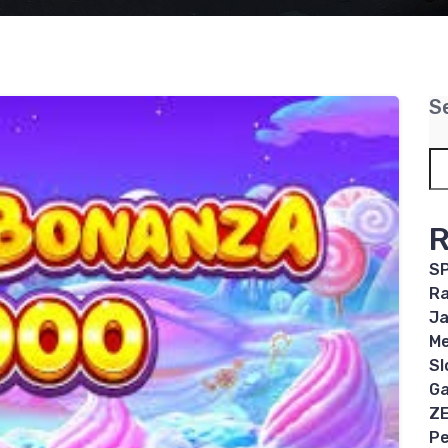
S
R
SP
Ra
Ja
Me
Sl
G
ZE
Pe