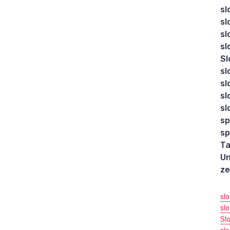
sl
sl
sl
sl
Sl
sl
sl
sl
sl
s
s
Ta
Un
ze
slo
slo
Sl