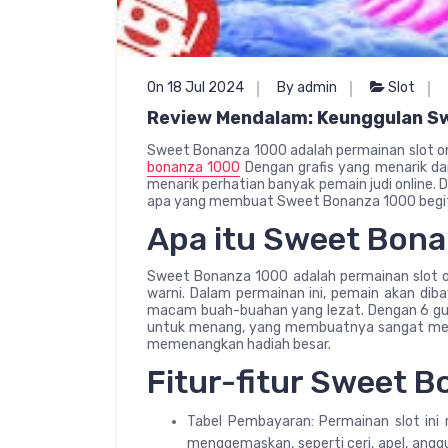
On 18 Jul 2024
By admin
Slot
Review Mendalam: Keunggulan Sw
Sweet Bonanza 1000 adalah permainan slot onl
bonanza 1000
Dengan grafis yang menarik dan 
menarik perhatian banyak pemain judi online. 
apa yang membuat Sweet Bonanza 1000 begit
Apa itu Sweet Bon
Sweet Bonanza 1000 adalah permainan slot o
warni. Dalam permainan ini, pemain akan di
macam buah-buahan yang lezat. Dengan 6 gul
untuk menang, yang membuatnya sangat men
memenangkan hadiah besar.
Fitur-fitur Sweet 
Tabel Pembayaran: Permainan slot in
menggemaskan, seperti ceri, apel, anggur,