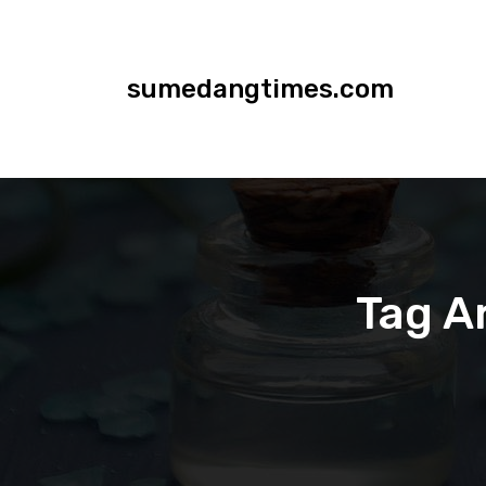
S
k
i
p
sumedangtimes.com
t
o
c
o
n
t
e
n
Tag A
t