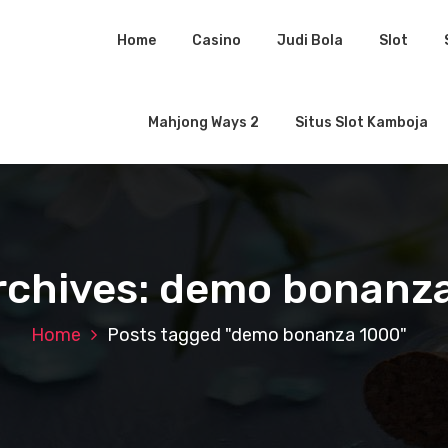
Home
Casino
Judi Bola
Slot
Mahjong Ways 2
Situs Slot Kamboja
rchives: demo bonanz
Home
Posts tagged "demo bonanza 1000"