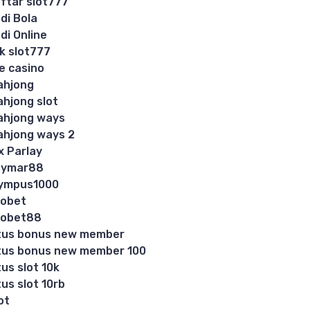
ftar slot777
di Bola
di Online
nk slot777
ve casino
ahjong
hjong slot
hjong ways
hjong ways 2
x Parlay
eymar88
ympus1000
obet
bobet88
tus bonus new member
tus bonus new member 100
tus slot 10k
tus slot 10rb
ot