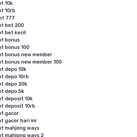
ot 10k
ot 10rb
ot 777
ot bet 200
ot bet kecil
ot bonus
ot bonus 100
ot bonus new member
ot bonus new member 100
ot depo 10k
ot depo 10rb
ot depo 20k
ot depo 5k
ot deposit 10k
ot deposit 10rb
ot gacor
ot gacor hari ini
ot mahjong ways
ot mahjong ways 2