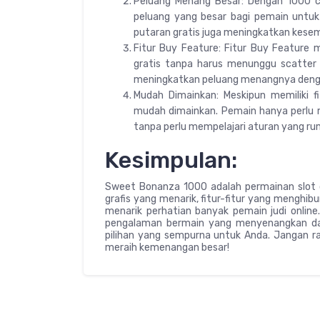
Peluang Menang Besar: Dengan 1000
peluang yang besar bagi pemain untuk
putaran gratis juga meningkatkan kes
Fitur Buy Feature: Fitur Buy Feature
gratis tanpa harus menunggu scatter 
meningkatkan peluang menangnya deng
Mudah Dimainkan: Meskipun memiliki f
mudah dimainkan. Pemain hanya perlu 
tanpa perlu mempelajari aturan yang rum
Kesimpulan:
Sweet Bonanza 1000 adalah permainan slot o
grafis yang menarik, fitur-fitur yang menghibu
menarik perhatian banyak pemain judi online
pengalaman bermain yang menyenangkan d
pilihan yang sempurna untuk Anda. Jangan 
meraih kemenangan besar!