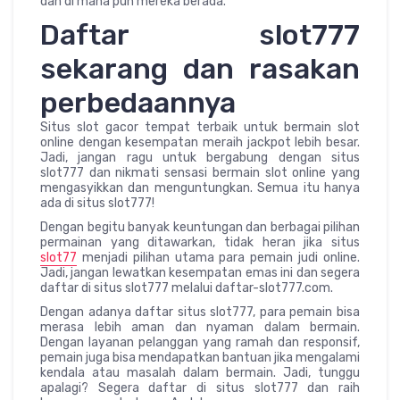
dan di mana pun mereka berada.
Daftar slot777
sekarang dan rasakan
perbedaannya
Situs slot gacor tempat terbaik untuk bermain slot
online dengan kesempatan meraih jackpot lebih besar.
Jadi, jangan ragu untuk bergabung dengan situs
slot777 dan nikmati sensasi bermain slot online yang
mengasyikkan dan menguntungkan. Semua itu hanya
ada di situs slot777!
Dengan begitu banyak keuntungan dan berbagai pilihan
permainan yang ditawarkan, tidak heran jika situs
slot77
menjadi pilihan utama para pemain judi online.
Jadi, jangan lewatkan kesempatan emas ini dan segera
daftar di situs slot777 melalui daftar-slot777.com.
Dengan adanya daftar situs slot777, para pemain bisa
merasa lebih aman dan nyaman dalam bermain.
Dengan layanan pelanggan yang ramah dan responsif,
pemain juga bisa mendapatkan bantuan jika mengalami
kendala atau masalah dalam bermain. Jadi, tunggu
apalagi? Segera daftar di situs slot777 dan raih