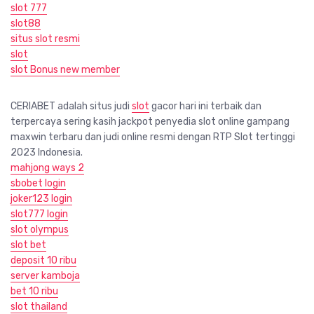
slot 777
slot88
situs slot resmi
slot
slot Bonus new member
CERIABET adalah situs judi
slot
gacor hari ini terbaik dan
terpercaya sering kasih jackpot penyedia slot online gampang
maxwin terbaru dan judi online resmi dengan RTP Slot tertinggi
2023 Indonesia.
mahjong ways 2
sbobet login
joker123 login
slot777 login
slot olympus
slot bet
deposit 10 ribu
server kamboja
bet 10 ribu
slot thailand