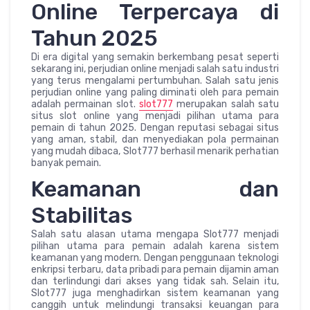
Online Terpercaya di
Tahun 2025
Di era digital yang semakin berkembang pesat seperti
sekarang ini, perjudian online menjadi salah satu industri
yang terus mengalami pertumbuhan. Salah satu jenis
perjudian online yang paling diminati oleh para pemain
adalah permainan slot.
slot777
merupakan salah satu
situs slot online yang menjadi pilihan utama para
pemain di tahun 2025. Dengan reputasi sebagai situs
yang aman, stabil, dan menyediakan pola permainan
yang mudah dibaca, Slot777 berhasil menarik perhatian
banyak pemain.
Keamanan dan
Stabilitas
Salah satu alasan utama mengapa Slot777 menjadi
pilihan utama para pemain adalah karena sistem
keamanan yang modern. Dengan penggunaan teknologi
enkripsi terbaru, data pribadi para pemain dijamin aman
dan terlindungi dari akses yang tidak sah. Selain itu,
Slot777 juga menghadirkan sistem keamanan yang
canggih untuk melindungi transaksi keuangan para