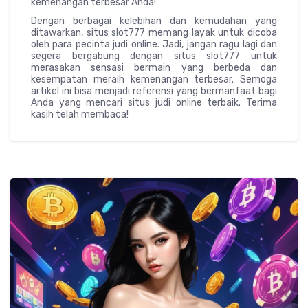
kemenangan terbesar Anda!
Dengan berbagai kelebihan dan kemudahan yang
ditawarkan, situs slot777 memang layak untuk dicoba
oleh para pecinta judi online. Jadi, jangan ragu lagi dan
segera bergabung dengan situs slot777 untuk
merasakan sensasi bermain yang berbeda dan
kesempatan meraih kemenangan terbesar. Semoga
artikel ini bisa menjadi referensi yang bermanfaat bagi
Anda yang mencari situs judi online terbaik. Terima
kasih telah membaca!