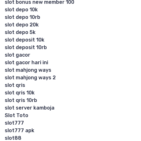
slot bonus new member 100
slot depo 10k
slot depo 10rb
slot depo 20k
slot depo 5k
slot deposit 10k
slot deposit 10rb
slot gacor
slot gacor hari ini
slot mahjong ways
slot mahjong ways 2
slot qris
slot qris 10k
slot qris 10rb
slot server kamboja
Slot Toto
slot777
slot777 apk
slot88