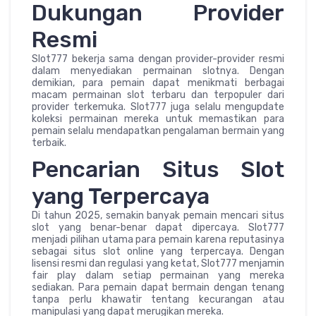
Dukungan Provider
Resmi
Slot777 bekerja sama dengan provider-provider resmi
dalam menyediakan permainan slotnya. Dengan
demikian, para pemain dapat menikmati berbagai
macam permainan slot terbaru dan terpopuler dari
provider terkemuka. Slot777 juga selalu mengupdate
koleksi permainan mereka untuk memastikan para
pemain selalu mendapatkan pengalaman bermain yang
terbaik.
Pencarian Situs Slot
yang Terpercaya
Di tahun 2025, semakin banyak pemain mencari situs
slot yang benar-benar dapat dipercaya. Slot777
menjadi pilihan utama para pemain karena reputasinya
sebagai situs slot online yang terpercaya. Dengan
lisensi resmi dan regulasi yang ketat, Slot777 menjamin
fair play dalam setiap permainan yang mereka
sediakan. Para pemain dapat bermain dengan tenang
tanpa perlu khawatir tentang kecurangan atau
manipulasi yang dapat merugikan mereka.