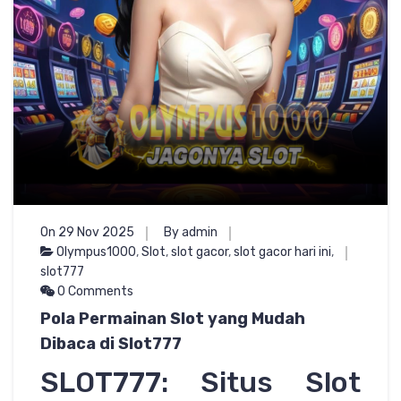
On 29 Nov 2025
By admin
Olympus1000
,
Slot
,
slot gacor
,
slot gacor hari ini
,
slot777
0 Comments
Pola Permainan Slot yang Mudah
Dibaca di Slot777
SLOT777: Situs Slot