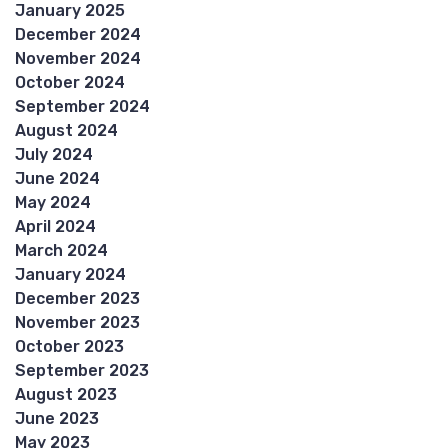
January 2025
December 2024
November 2024
October 2024
September 2024
August 2024
July 2024
June 2024
May 2024
April 2024
March 2024
January 2024
December 2023
November 2023
October 2023
September 2023
August 2023
June 2023
May 2023