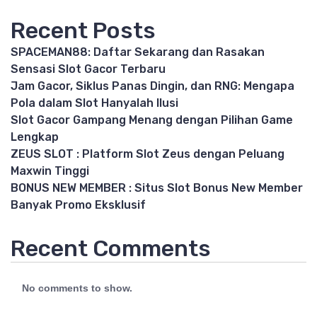
Recent Posts
SPACEMAN88: Daftar Sekarang dan Rasakan
Sensasi Slot Gacor Terbaru
Jam Gacor, Siklus Panas Dingin, dan RNG: Mengapa
Pola dalam Slot Hanyalah Ilusi
Slot Gacor Gampang Menang dengan Pilihan Game
Lengkap
ZEUS SLOT : Platform Slot Zeus dengan Peluang
Maxwin Tinggi
BONUS NEW MEMBER : Situs Slot Bonus New Member
Banyak Promo Eksklusif
Recent Comments
No comments to show.