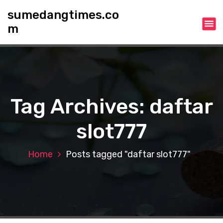
S
sumedangtimes.co
k
m
i
p
t
o
c
o
n
Tag Archives: daftar
t
e
slot777
n
t
Home
Posts tagged "daftar slot777"