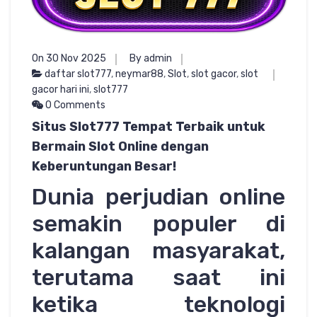
On 30 Nov 2025
By admin
daftar slot777
,
neymar88
,
Slot
,
slot gacor
,
slot
gacor hari ini
,
slot777
0 Comments
Situs Slot777 Tempat Terbaik untuk
Bermain Slot Online dengan
Keberuntungan Besar!
Dunia perjudian online
semakin populer di
kalangan masyarakat,
terutama saat ini
ketika teknologi