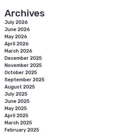
Archives
July 2026
June 2026
May 2026
April 2026
March 2026
December 2025
November 2025
October 2025
September 2025
August 2025
July 2025
June 2025
May 2025
April 2025
March 2025
February 2025