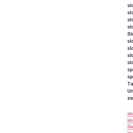
sl
sl
sl
sl
Sl
sl
sl
sl
sl
s
s
Ta
Un
ze
slo
slo
Sl