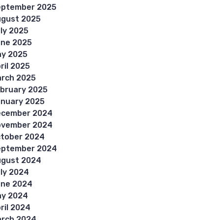
eptember 2025
gust 2025
ly 2025
ne 2025
y 2025
ril 2025
rch 2025
bruary 2025
nuary 2025
ecember 2024
ovember 2024
tober 2024
eptember 2024
gust 2024
ly 2024
ne 2024
y 2024
ril 2024
rch 2024