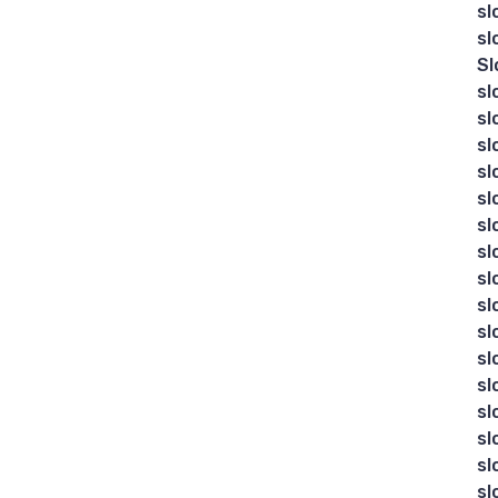
sl
sl
Sl
sl
sl
sl
sl
sl
sl
sl
sl
sl
sl
sl
sl
sl
sl
sl
sl