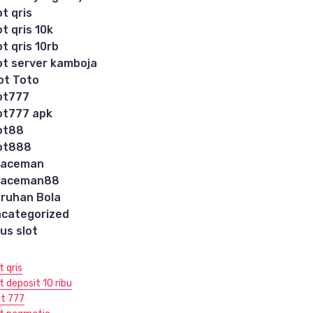
ot qris
ot qris 10k
ot qris 10rb
ot server kamboja
ot Toto
ot777
ot777 apk
ot88
ot888
paceman
paceman88
ruhan Bola
categorized
us slot
t qris
t deposit 10 ribu
ot 777