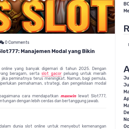
BO
Me
R
0 Comments
lot777: Manajemen Modal yang Bikin
A
t online yang banyak digemari di tahun 2025. Dengan
n yang beragam, serta
slot gacor
peluang untuk meraih
Ju
an jika peminatnya terus meningkat. Namun, bagi pemula,
perlukan pemahaman, strategi, dan pengelolaan modal
Ju
Ma
p bagaimana cara mendapatkan
maxwin
lewat Slot777,
Ap
ntungan dengan lebih cerdas dan bertanggung jawab.
Ma
D
N
Oc
 dalam dunia slot online untuk menyebut kemenangan