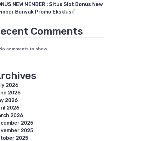
NUS NEW MEMBER : Situs Slot Bonus New
mber Banyak Promo Eksklusif
ecent Comments
No comments to show.
rchives
ly 2026
ne 2026
y 2026
ril 2026
rch 2026
ecember 2025
ovember 2025
tober 2025