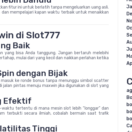
Ja
n fitur ini untuk berlatih tanpa mengeluarkan uang asli.
 dan mempelajari kapan waktu terbaik untuk menaikkan
D
N
Oc
in di Slot777
S
Au
ang Baik
Ju
an yang bisa Anda tanggung. Jangan bertaruh melebihi
Ma
hap, mulai dari yang kecil dan naikkan perlahan ketika
Ap
Spin dengan Bijak
C
masuk ke ronde bonus tanpa menunggu simbol scatter
adi jalan pintas menuju maxwin jika digunakan di slot yang
ag
B
 Efektif
bo
aktu tertentu di mana mesin slot lebih “longgar” dan
bo
terbukti secara ilmiah, cobalah bermain saat trafik
bo
Ca
latilitas Tinggi