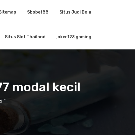
Sitemap
Sbobet88
Situs Judi Bola
Situs Slot Thailand
joker123 gaming
77 modal kecil
il"