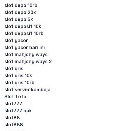
slot depo 10rb
slot depo 20k
slot depo 5k
slot deposit 10k
slot deposit 10rb
slot gacor
slot gacor hari ini
slot mahjong ways
slot mahjong ways 2
slot qris
slot qris 10k
slot qris 10rb
slot server kamboja
Slot Toto
slot777
slot777 apk
slot88
slot888