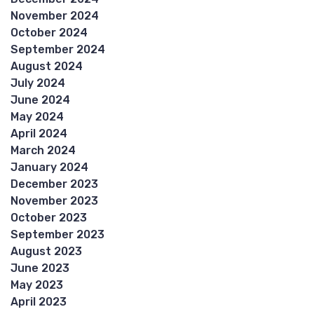
November 2024
October 2024
September 2024
August 2024
July 2024
June 2024
May 2024
April 2024
March 2024
January 2024
December 2023
November 2023
October 2023
September 2023
August 2023
June 2023
May 2023
April 2023