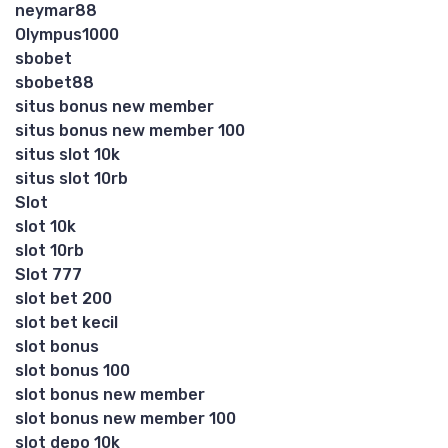
neymar88
Olympus1000
sbobet
sbobet88
situs bonus new member
situs bonus new member 100
situs slot 10k
situs slot 10rb
Slot
slot 10k
slot 10rb
Slot 777
slot bet 200
slot bet kecil
slot bonus
slot bonus 100
slot bonus new member
slot bonus new member 100
slot depo 10k