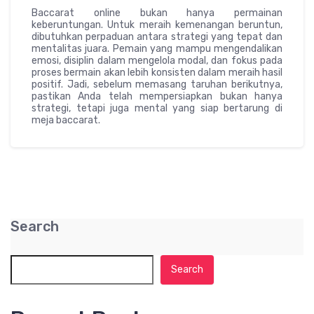
Baccarat online bukan hanya permainan
keberuntungan. Untuk meraih kemenangan beruntun,
dibutuhkan perpaduan antara strategi yang tepat dan
mentalitas juara. Pemain yang mampu mengendalikan
emosi, disiplin dalam mengelola modal, dan fokus pada
proses bermain akan lebih konsisten dalam meraih hasil
positif. Jadi, sebelum memasang taruhan berikutnya,
pastikan Anda telah mempersiapkan bukan hanya
strategi, tetapi juga mental yang siap bertarung di
meja baccarat.
Search
Search