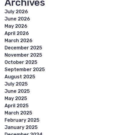
Archives
July 2026
June 2026
May 2026
April 2026
March 2026
December 2025
November 2025
October 2025
September 2025
August 2025
July 2025
June 2025
May 2025
April 2025
March 2025
February 2025
January 2025
December 2024