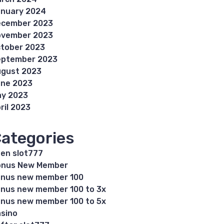
nuary 2024
ecember 2023
ovember 2023
tober 2023
eptember 2023
gust 2023
ne 2023
y 2023
ril 2023
ategories
en slot777
onus New Member
nus new member 100
nus new member 100 to 3x
nus new member 100 to 5x
sino