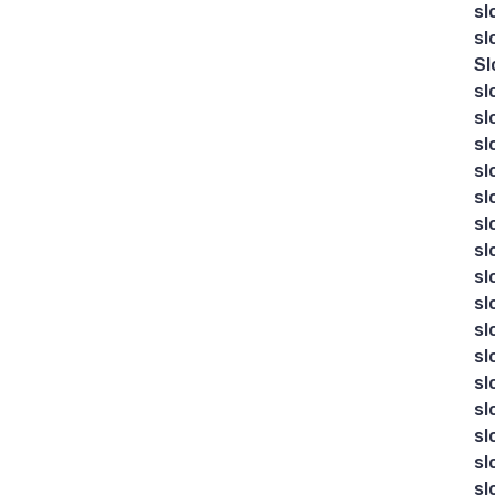
sl
sl
Sl
sl
sl
sl
sl
sl
sl
sl
sl
sl
sl
sl
sl
sl
sl
sl
sl