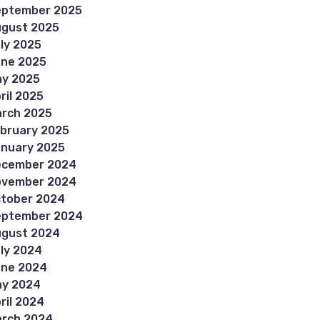
eptember 2025
gust 2025
ly 2025
ne 2025
y 2025
ril 2025
rch 2025
bruary 2025
nuary 2025
ecember 2024
ovember 2024
tober 2024
eptember 2024
gust 2024
ly 2024
ne 2024
y 2024
ril 2024
rch 2024