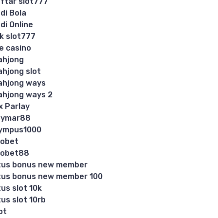
ftar slot777
di Bola
di Online
nk slot777
ve casino
ahjong
hjong slot
hjong ways
hjong ways 2
x Parlay
eymar88
ympus1000
obet
bobet88
tus bonus new member
tus bonus new member 100
tus slot 10k
tus slot 10rb
ot