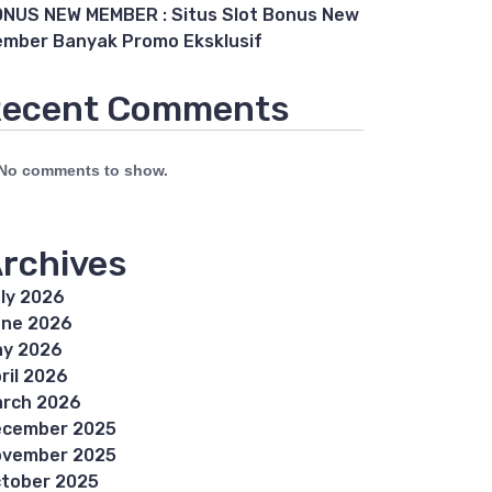
NUS NEW MEMBER : Situs Slot Bonus New
mber Banyak Promo Eksklusif
ecent Comments
No comments to show.
rchives
ly 2026
ne 2026
y 2026
ril 2026
rch 2026
ecember 2025
ovember 2025
tober 2025