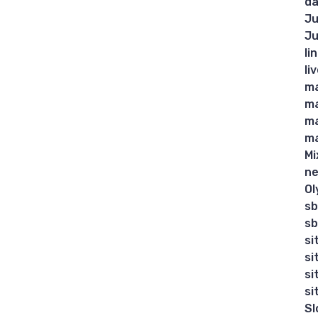
da
Ju
Ju
li
li
m
ma
ma
ma
Mi
n
Ol
sb
s
si
si
si
si
Sl