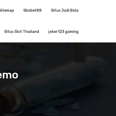
Sitemap
Sbobet88
Situs Judi Bola
Situs Slot Thailand
joker123 gaming
demo